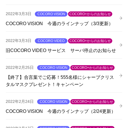
2022年3月3日
COCORO VISION
COCORO+からのお知らせ
COCORO VISION 今週のラインナップ（3/3更新）
2022年3月3日
COCORO VIDEO
COCORO+からのお知らせ
旧COCORO VIDEO サービス サーバ停止のお知らせ
2022年2月25日
COCORO VISION
COCORO+からのお知らせ
【終了】合言葉でご応募！555名様にシャープクリス
タルマスクプレゼント！キャンペーン
2022年2月24日
COCORO VISION
COCORO+からのお知らせ
COCORO VISION 今週のラインナップ（2/24更新）