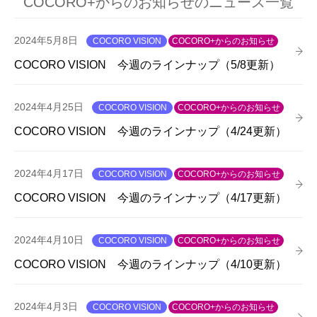
COCORO+からのお知らせのニュース一覧
2024年5月8日
COCORO VISION
COCORO+からのお知らせ
COCORO VISION 今週のラインナップ（5/8更新）
2024年4月25日
COCORO VISION
COCORO+からのお知らせ
COCORO VISION 今週のラインナップ（4/24更新）
2024年4月17日
COCORO VISION
COCORO+からのお知らせ
COCORO VISION 今週のラインナップ（4/17更新）
2024年4月10日
COCORO VISION
COCORO+からのお知らせ
COCORO VISION 今週のラインナップ（4/10更新）
2024年4月3日
COCORO VISION
COCORO+からのお知らせ