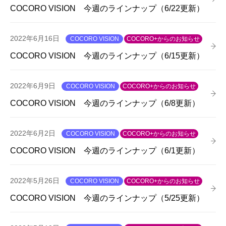
COCORO VISION 今週のラインナップ（6/22更新）
2022年6月16日
COCORO VISION
COCORO+からのお知らせ
COCORO VISION 今週のラインナップ（6/15更新）
2022年6月9日
COCORO VISION
COCORO+からのお知らせ
COCORO VISION 今週のラインナップ（6/8更新）
2022年6月2日
COCORO VISION
COCORO+からのお知らせ
COCORO VISION 今週のラインナップ（6/1更新）
2022年5月26日
COCORO VISION
COCORO+からのお知らせ
COCORO VISION 今週のラインナップ（5/25更新）