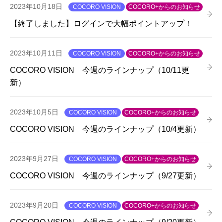
2023年10月18日
COCORO VISION
COCORO+からのお知らせ
【終了しました】ログインで大幅ポイントアップ！
2023年10月11日
COCORO VISION
COCORO+からのお知らせ
COCORO VISION 今週のラインナップ（10/11更
新）
2023年10月5日
COCORO VISION
COCORO+からのお知らせ
COCORO VISION 今週のラインナップ（10/4更新）
2023年9月27日
COCORO VISION
COCORO+からのお知らせ
COCORO VISION 今週のラインナップ（9/27更新）
2023年9月20日
COCORO VISION
COCORO+からのお知らせ