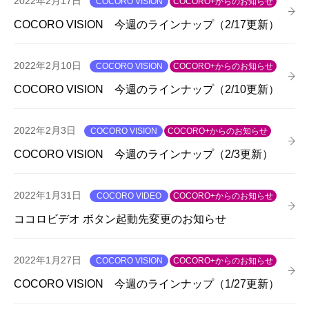
2022年2月17日
COCORO VISION
COCORO+からのお知らせ
COCORO VISION 今週のラインナップ（2/17更新）
2022年2月10日
COCORO VISION
COCORO+からのお知らせ
COCORO VISION 今週のラインナップ（2/10更新）
2022年2月3日
COCORO VISION
COCORO+からのお知らせ
COCORO VISION 今週のラインナップ（2/3更新）
2022年1月31日
COCORO VIDEO
COCORO+からのお知らせ
ココロビデオ ボタン起動先変更のお知らせ
2022年1月27日
COCORO VISION
COCORO+からのお知らせ
COCORO VISION 今週のラインナップ（1/27更新）