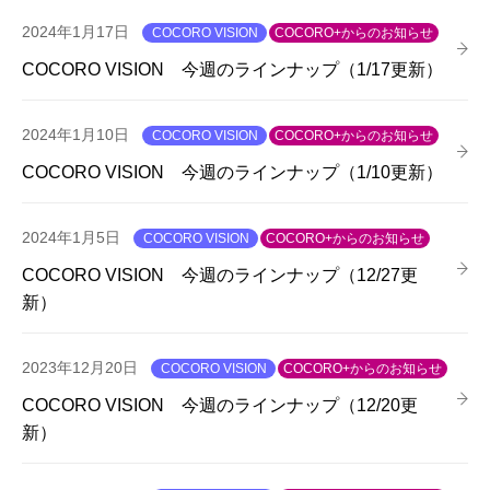
2024年1月17日
COCORO VISION
COCORO+からのお知らせ
COCORO VISION 今週のラインナップ（1/17更新）
2024年1月10日
COCORO VISION
COCORO+からのお知らせ
COCORO VISION 今週のラインナップ（1/10更新）
2024年1月5日
COCORO VISION
COCORO+からのお知らせ
COCORO VISION 今週のラインナップ（12/27更
新）
2023年12月20日
COCORO VISION
COCORO+からのお知らせ
COCORO VISION 今週のラインナップ（12/20更
新）