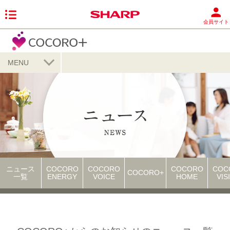
会員サイト
MENU
ニュース
COCORO
COCORO
COCORO
COC
COCORO+
一覧
ENERGY
VOICE
HOME
VIS