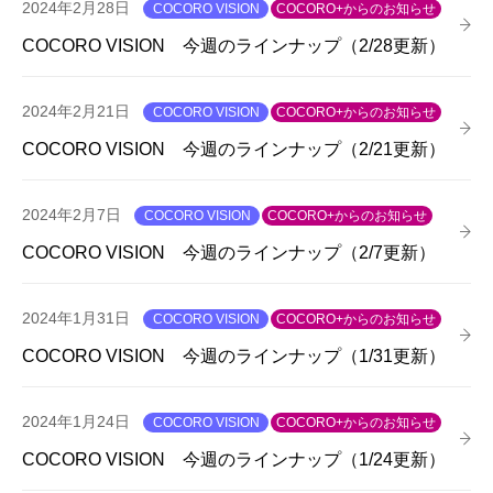
2024年2月28日
COCORO VISION
COCORO+からのお知らせ
COCORO VISION 今週のラインナップ（2/28更新）
2024年2月21日
COCORO VISION
COCORO+からのお知らせ
COCORO VISION 今週のラインナップ（2/21更新）
2024年2月7日
COCORO VISION
COCORO+からのお知らせ
COCORO VISION 今週のラインナップ（2/7更新）
2024年1月31日
COCORO VISION
COCORO+からのお知らせ
COCORO VISION 今週のラインナップ（1/31更新）
2024年1月24日
COCORO VISION
COCORO+からのお知らせ
COCORO VISION 今週のラインナップ（1/24更新）