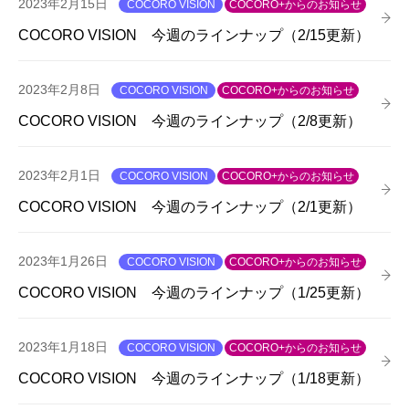
2023年2月15日
COCORO VISION
COCORO+からのお知らせ
COCORO VISION 今週のラインナップ（2/15更新）
2023年2月8日
COCORO VISION
COCORO+からのお知らせ
COCORO VISION 今週のラインナップ（2/8更新）
2023年2月1日
COCORO VISION
COCORO+からのお知らせ
COCORO VISION 今週のラインナップ（2/1更新）
2023年1月26日
COCORO VISION
COCORO+からのお知らせ
COCORO VISION 今週のラインナップ（1/25更新）
2023年1月18日
COCORO VISION
COCORO+からのお知らせ
COCORO VISION 今週のラインナップ（1/18更新）