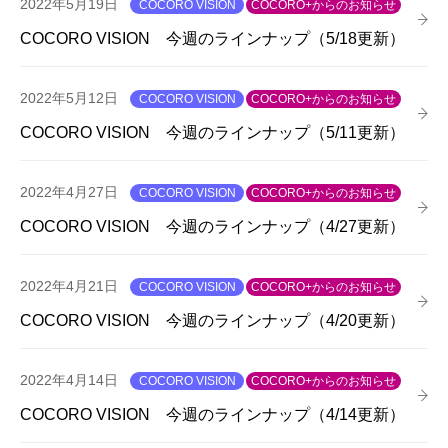
2022年5月19日
COCORO VISION
COCORO+からのお知らせ
COCORO VISION 今週のラインナップ（5/18更新）
2022年5月12日
COCORO VISION
COCORO+からのお知らせ
COCORO VISION 今週のラインナップ（5/11更新）
2022年4月27日
COCORO VISION
COCORO+からのお知らせ
COCORO VISION 今週のラインナップ（4/27更新）
2022年4月21日
COCORO VISION
COCORO+からのお知らせ
COCORO VISION 今週のラインナップ（4/20更新）
2022年4月14日
COCORO VISION
COCORO+からのお知らせ
COCORO VISION 今週のラインナップ（4/14更新）