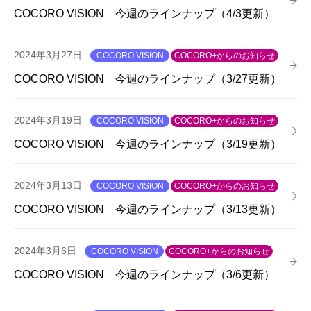
COCORO VISION 今週のラインナップ（4/3更新）
2024年3月27日
COCORO VISION
COCORO+からのお知らせ
COCORO VISION 今週のラインナップ（3/27更新）
2024年3月19日
COCORO VISION
COCORO+からのお知らせ
COCORO VISION 今週のラインナップ（3/19更新）
2024年3月13日
COCORO VISION
COCORO+からのお知らせ
COCORO VISION 今週のラインナップ（3/13更新）
2024年3月6日
COCORO VISION
COCORO+からのお知らせ
COCORO VISION 今週のラインナップ（3/6更新）