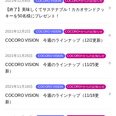
2021年12月8日
COCORO VISION
COCORO+からのお知らせ
【終了】美味しくてサステナブル！カカオサンドクッ
キーを50名様にプレゼント！
2021年12月2日
COCORO VISION
COCORO+からのお知らせ
COCORO VISION 今週のラインナップ（12/2更新）
2021年11月25日
COCORO VISION
COCORO+からのお知らせ
COCORO VISION 今週のラインナップ（11/25更
新）
2021年11月18日
COCORO VISION
COCORO+からのお知らせ
COCORO VISION 今週のラインナップ（11/18更
新）