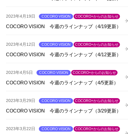
2023年4月19日
COCORO VISION
COCORO+からのお知らせ
COCORO VISION 今週のラインナップ（4/19更新）
2023年4月12日
COCORO VISION
COCORO+からのお知らせ
COCORO VISION 今週のラインナップ（4/12更新）
2023年4月5日
COCORO VISION
COCORO+からのお知らせ
COCORO VISION 今週のラインナップ（4/5更新）
2023年3月29日
COCORO VISION
COCORO+からのお知らせ
COCORO VISION 今週のラインナップ（3/29更新）
2023年3月22日
COCORO VISION
COCORO+からのお知らせ