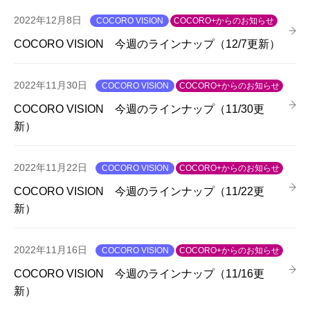
2022年12月8日
COCORO VISION
COCORO+からのお知らせ
COCORO VISION 今週のラインナップ（12/7更新）
2022年11月30日
COCORO VISION
COCORO+からのお知らせ
COCORO VISION 今週のラインナップ（11/30更
新）
2022年11月22日
COCORO VISION
COCORO+からのお知らせ
COCORO VISION 今週のラインナップ（11/22更
新）
2022年11月16日
COCORO VISION
COCORO+からのお知らせ
COCORO VISION 今週のラインナップ（11/16更
新）