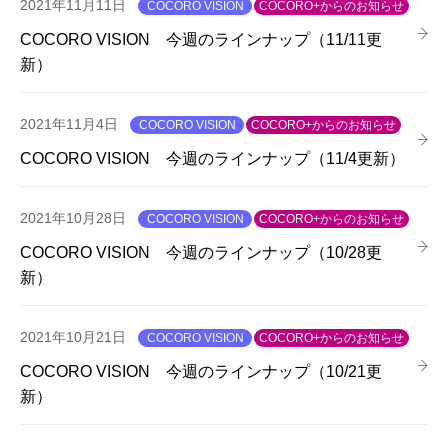
2021年11月11日
COCORO VISION
COCORO+からのお知らせ
COCORO VISION 今週のラインナップ（11/11更
新）
2021年11月4日
COCORO VISION
COCORO+からのお知らせ
COCORO VISION 今週のラインナップ（11/4更新）
2021年10月28日
COCORO VISION
COCORO+からのお知らせ
COCORO VISION 今週のラインナップ（10/28更
新）
2021年10月21日
COCORO VISION
COCORO+からのお知らせ
COCORO VISION 今週のラインナップ（10/21更
新）