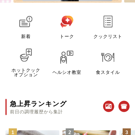
新着
トーク
クックリスト
ホットクック
ヘルシオ教室
食スタイル
オプション
急上昇ランキング
前日の調理履歴から集計
1
2
3