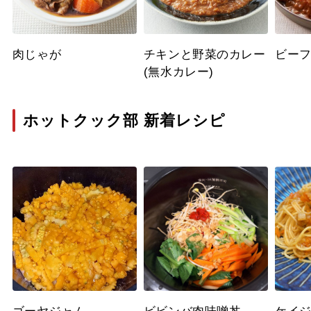
肉じゃが
チキンと野菜のカレー
ビー
(無水カレー)
ホットクック部 新着レシピ