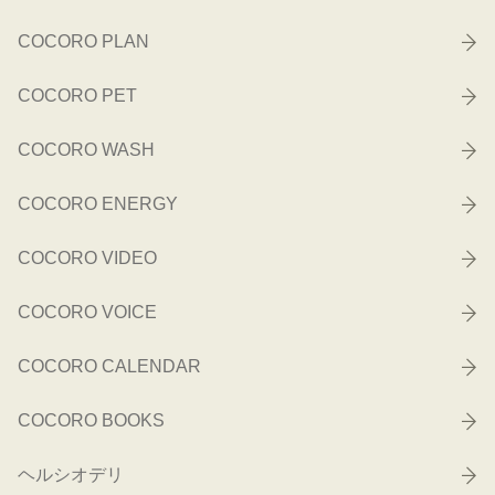
COCORO PLAN
COCORO PET
COCORO WASH
COCORO ENERGY
COCORO VIDEO
COCORO VOICE
COCORO CALENDAR
COCORO BOOKS
ヘルシオデリ