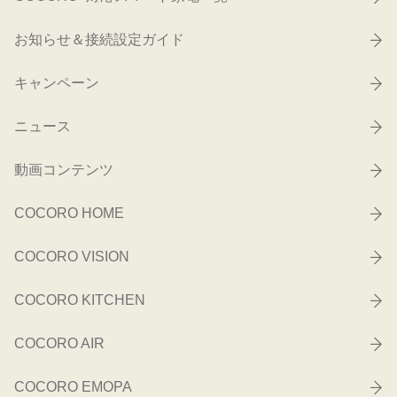
お知らせ＆接続設定ガイド
キャンペーン
ニュース
動画コンテンツ
COCORO HOME
COCORO VISION
COCORO KITCHEN
COCORO AIR
COCORO EMOPA