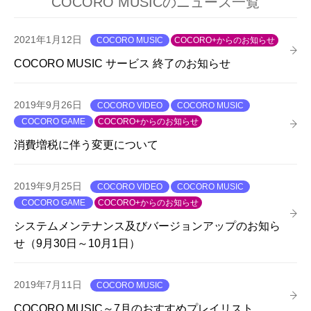
COCORO MUSICのニュース一覧
2021年1月12日
COCORO MUSIC
COCORO+からのお知らせ
COCORO MUSIC サービス 終了のお知らせ
2019年9月26日
COCORO VIDEO
COCORO MUSIC
COCORO GAME
COCORO+からのお知らせ
消費増税に伴う変更について
2019年9月25日
COCORO VIDEO
COCORO MUSIC
COCORO GAME
COCORO+からのお知らせ
システムメンテナンス及びバージョンアップのお知ら
せ（9月30日～10月1日）
2019年7月11日
COCORO MUSIC
COCORO MUSIC～7月のおすすめプレイリスト