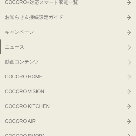
COCORO+対応スマート家電一覧
お知らせ＆接続設定ガイド
キャンペーン
ニュース
動画コンテンツ
COCORO HOME
COCORO VISION
COCORO KITCHEN
COCORO AIR