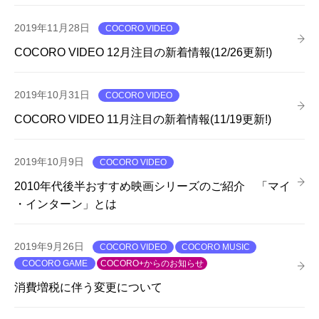
2019年11月28日
COCORO VIDEO
COCORO VIDEO 12月注目の新着情報(12/26更新!)
2019年10月31日
COCORO VIDEO
COCORO VIDEO 11月注目の新着情報(11/19更新!)
2019年10月9日
COCORO VIDEO
2010年代後半おすすめ映画シリーズのご紹介 「マイ
・インターン」とは
2019年9月26日
COCORO VIDEO
COCORO MUSIC
COCORO GAME
COCORO+からのお知らせ
消費増税に伴う変更について