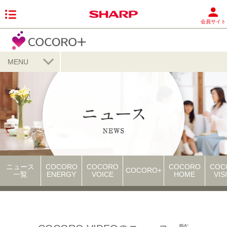
会員サイト
MENU
ニュース
COCORO
COCORO
COCORO
COC
COCORO+
一覧
ENERGY
VOICE
HOME
VIS