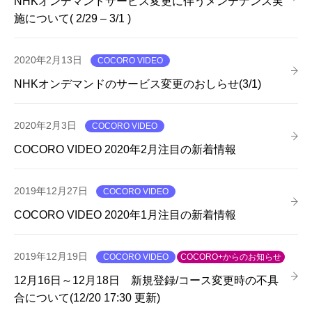
NHKオンデマンドサービス変更に伴うメンテナンス実
施について( 2/29 – 3/1 )
2020年2月13日
COCORO VIDEO
NHKオンデマンドのサービス変更のおしらせ(3/1)
2020年2月3日
COCORO VIDEO
COCORO VIDEO 2020年2月注目の新着情報
2019年12月27日
COCORO VIDEO
COCORO VIDEO 2020年1月注目の新着情報
2019年12月19日
COCORO VIDEO
COCORO+からのお知らせ
12月16日～12月18日 新規登録/コース変更時の不具
合について(12/20 17:30 更新)