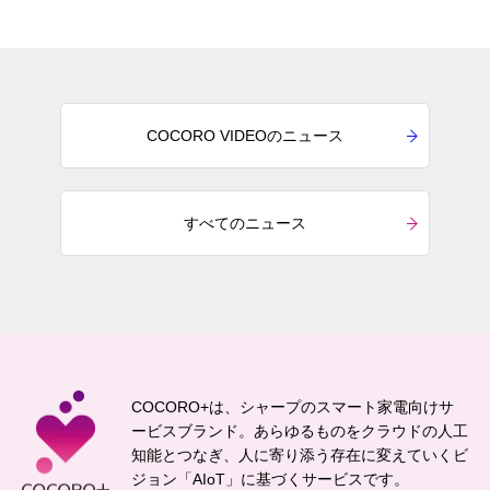
COCORO VIDEOのニュース
すべてのニュース
COCORO+は、シャープのスマート家電向けサ
ービスブランド。
あらゆるものをクラウドの人工
知能とつなぎ、
人に寄り添う存在に変えていくビ
ジョン「AIoT」に基づくサービスです。