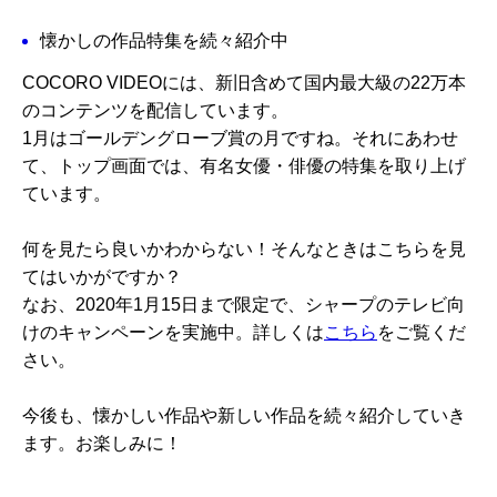
懐かしの作品特集を続々紹介中
COCORO VIDEOには、新旧含めて国内最大級の22万本
のコンテンツを配信しています。
1月はゴールデングローブ賞の月ですね。それにあわせ
て、トップ画面では、有名女優・俳優の特集を取り上げ
ています。
何を見たら良いかわからない！そんなときはこちらを見
てはいかがですか？
なお、2020年1月15日まで限定で、シャープのテレビ向
けのキャンペーンを実施中。詳しくは
こちら
をご覧くだ
さい。
今後も、懐かしい作品や新しい作品を続々紹介していき
ます。
お楽しみに！