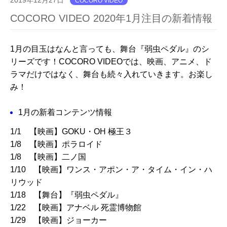
COCORO VIDEO
COCORO VIDEO 2020年1月注目の新着情報
1月の目玉はなんと言っても、舞台『弱虫ペダル』のシ
リーズです！COCORO VIDEOでは、映画、アニメ、ド
ラマだけではなく、舞台も続々入れていきます。お楽し
み！
1月の新着コンテンツ情報
1/1 【映画】GOKU・OH 極王３
1/8 【映画】ポラロイド
1/8 【映画】二ノ国
1/10 【映画】ワンス・アポン・ア・タイム・イン・ハ
リウッド
1/18 【舞台】『弱虫ペダル』
1/22 【映画】アナベル 死霊博物館
1/29 【映画】ジョーカー