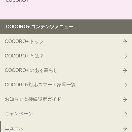
COCORO+ コンテンツメニュー
COCORO+ トップ
COCORO+ とは？
COCORO+ のある暮らし
COCORO+対応スマート家電一覧
お知らせ＆接続設定ガイド
キャンペーン
ニュース