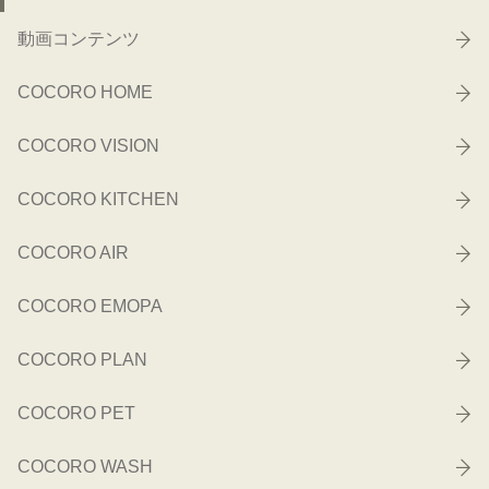
動画コンテンツ
COCORO HOME
COCORO VISION
COCORO KITCHEN
COCORO AIR
COCORO EMOPA
COCORO PLAN
COCORO PET
COCORO WASH