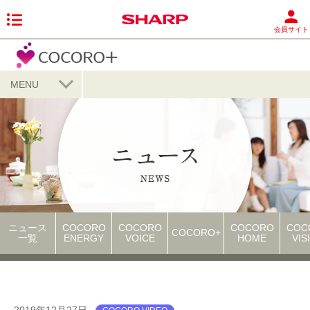
会員サイト
MENU
ニュース
COCORO
COCORO
COCORO
COC
COCORO+
一覧
ENERGY
VOICE
HOME
VIS
2019年12月27日