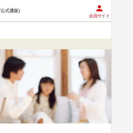
プ公式通販)
会員サイト