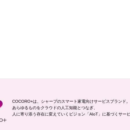
COCORO+は、シャープのスマート家電向けサービスブランド
あらゆるものをクラウドの人工知能とつなぎ、
人に寄り添う存在に変えていくビジョン「AIoT」に基づくサー