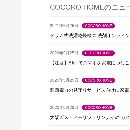
COCORO HOMEのニ
2021年6月25日
COCORO HOME
ドラム式洗濯乾燥機の 洗剤オンライン
2020年9月25日
COCORO HOME
【注目】AIoTでスマホを家電につな
2020年5月29日
COCORO HOME
関西電力の見守りサービス向けに家電
2020年5月29日
COCORO HOME
大阪ガス・ノーリツ・リンナイの ガ