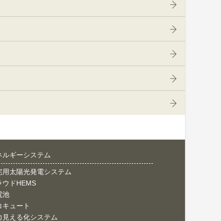
ネルギーシステム
宅用太陽光発電システム
ラウドHEMS
電池
コキュート
力見える化システム