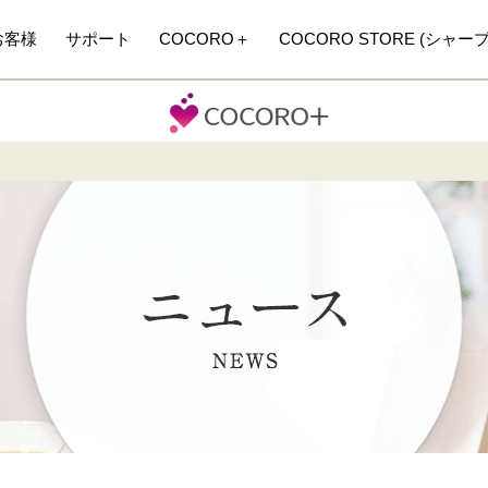
お客様
サポート
COCORO＋
COCORO STORE (シャー