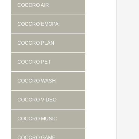
COCORO AIR
COCORO EMOPA
COCORO PLAN
COCORO PET
COCORO WASH
COCORO VIDEO
COCORO MUSIC
COCORO GAME