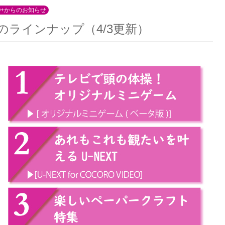
O+からのお知らせ
今週のラインナップ（4/3更新）