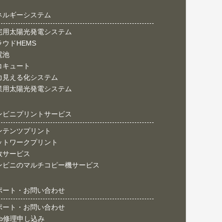
ネルギーシステム
宅用太陽光発電システム
ラウドHEMS
電池
コキュート
力見える化システム
業用太陽光発電システム
ンビニプリントサービス
ンテンツプリント
ットワークプリント
政サービス
ンビニのマルチコピー機サービス
ポート・お問い合わせ
ポート・お問い合わせ
eb修理申し込み