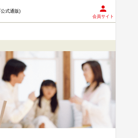
プ公式通販)
会員サイト