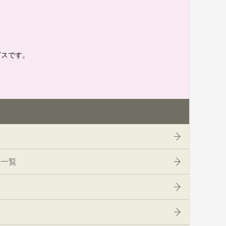
。
ビスです。
電一覧