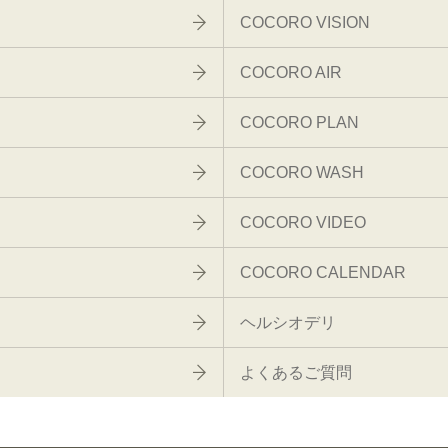
COCORO VISION
COCORO AIR
COCORO PLAN
COCORO WASH
COCORO VIDEO
COCORO CALENDAR
ヘルシオデリ
よくあるご質問