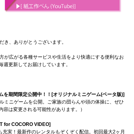
用いただき、ありがとうございます。
の使い方が広がる各種サービスや生活をより快適にする便利なお
毎週更新してお届けしています。
を期間限定公開中！！[オリジナルミニゲーム(ベータ版)]
リジナルミニゲームを公開。ご家族の団らんや頭の体操に、ぜひ
内容は変更される可能性があります。）
r COCORO VIDEO]
ツも充実！最新作のレンタルもぞくぞく配信。初回最大2ヶ月