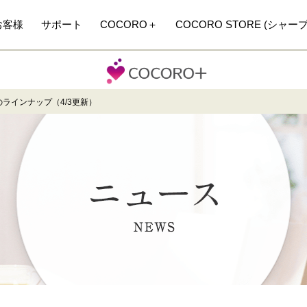
お客様
サポート
COCORO＋
COCORO STORE (シャー
週のラインナップ（4/3更新）