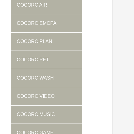
COCORO AIR
COCORO EMOPA
COCORO PLAN
COCORO PET
COCORO WASH
COCORO VIDEO
COCORO MUSIC
COCORO GAME