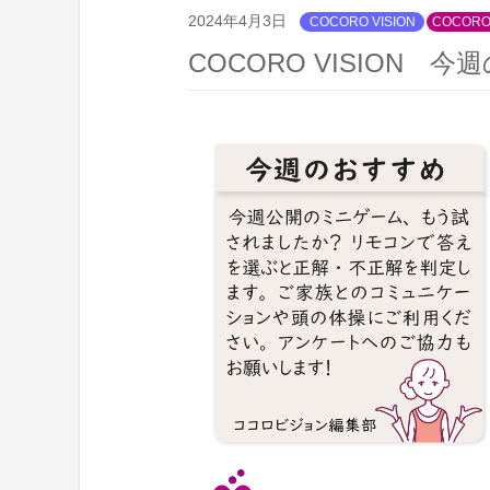
2024年4月3日
COCORO VISION
COCOR
COCORO VISION 