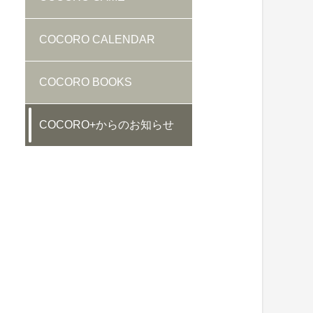
COCORO CALENDAR
COCORO BOOKS
COCORO+からのお知らせ