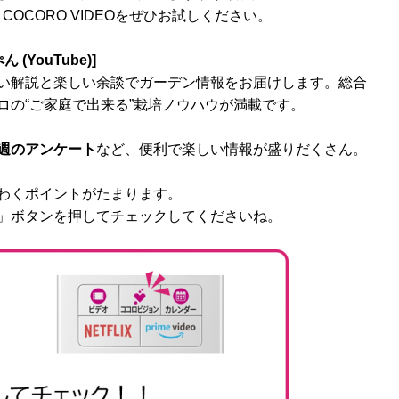
r COCORO VIDEOをぜひお試しください。
YouTube)]
い解説と楽しい余談でガーデン情報をお届けします。総合
ロの“ご家庭で出来る”栽培ノウハウが満載です。
週のアンケート
など、便利で楽しい情報が盛りだくさん。
わくポイントがたまります。
」ボタンを押してチェックしてくださいね。