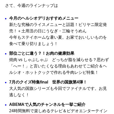
さて、今週のラインナップは
今月のヘルシオデリおすすめメニュー
新たな究極のライスメニューと話題！ビリヤニ限定発
売！＋土用丑の日にうなぎ・三輪そうめん
今年もステイホームな暑い夏。お家でおいしいものを
食べて乗り切りましょう！
部位ごとに違う？！お肉の健康効果
焼肉 vs しゃぶしゃぶ どっちが脂を減らせる？思わず
「へー！」と言いたくなる理由もあわせてご紹介＆ヘ
ルシオ・ホットクックで作れる牛肉レシピ特集！
7月のクイズ特集final 世界の国旗第4弾！
大人気の国旗シリーズも今回でファイナルです。お見
逃しなく！
ABEMAで人気のチャンネルを一挙ご紹介
24時間無料で楽しめるテレビ＆ビデオエンターテイン