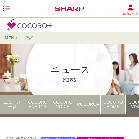
会員サイト
MENU
ニュース
COCORO
COCORO
COCORO
COC
COCORO+
一覧
ENERGY
VOICE
HOME
VIS
2021年7月22日