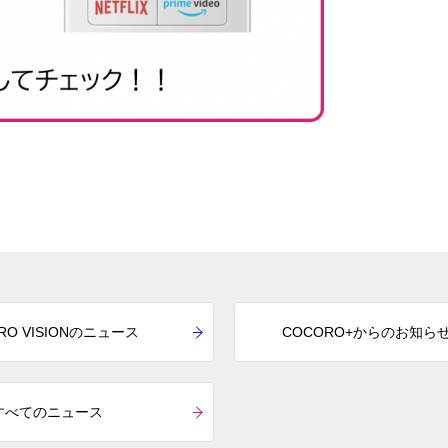
RO VISIONのニュース
COCORO+からのお知ら
すべてのニュース