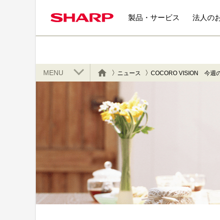
製品・サービス
法人の
MENU
ニュース
COCORO VISION 今