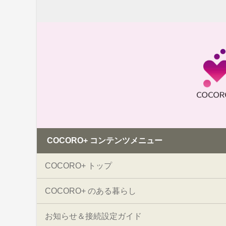
COCORO+ コンテンツメニュー
COCORO+ トップ
COCORO+ のある暮らし
お知らせ＆接続設定ガイド