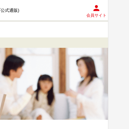
プ公式通販)
会員サイト