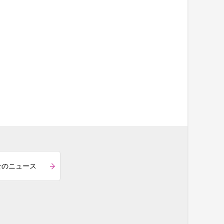
せのニュース