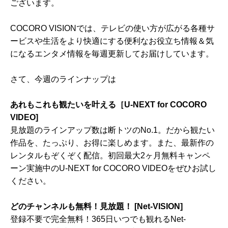
ございます。
COCORO VISIONでは、テレビの使い方が広がる各種サ
ービスや生活をより快適にする便利なお役立ち情報＆気
になるエンタメ情報を毎週更新してお届けしています。
さて、今週のラインナップは
あれもこれも観たいを叶える［U-NEXT for COCORO
VIDEO]
見放題のラインアップ数は断トツのNo.1。だから観たい
作品を、たっぷり、お得に楽しめます。また、最新作の
レンタルもぞくぞく配信。初回最大2ヶ月無料キャンペ
ーン実施中のU-NEXT for COCORO VIDEOをぜひお試し
ください。
どのチャンネルも無料！見放題！ [Net-VISION]
登録不要で完全無料！365日いつでも観れるNet-