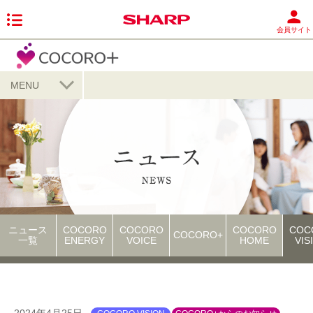
会員サイト
MENU
ニュース
COCORO
COCORO
COCORO
COC
COCORO+
一覧
ENERGY
VOICE
HOME
VIS
2024年4月25日