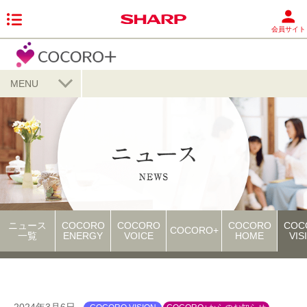
会員サイト
MENU
ニュース
COCORO
COCORO
COCORO
COC
COCORO+
一覧
ENERGY
VOICE
HOME
VIS
2024年3月6日