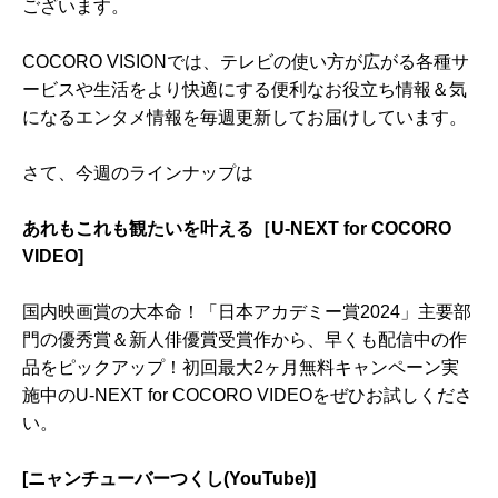
ございます。
COCORO VISIONでは、テレビの使い方が広がる各種サ
ービスや生活をより快適にする便利なお役立ち情報＆気
になるエンタメ情報を毎週更新してお届けしています。
さて、今週のラインナップは
あれもこれも観たいを叶える［U-NEXT for COCORO
VIDEO]
国内映画賞の大本命！「日本アカデミー賞2024」主要部
門の優秀賞＆新人俳優賞受賞作から、早くも配信中の作
品をピックアップ！初回最大2ヶ月無料キャンペーン実
施中のU-NEXT for COCORO VIDEOをぜひお試しくださ
い。
[ニャンチューバーつくし(YouTube)]