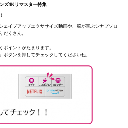
ンズ4Kリマスター特集
！
シェイプアップエクササイズ動画や、脳が喜ぶシナプソロ
りだくさん。
くポイントがたまります。
」ボタンを押してチェックしてくださいね。