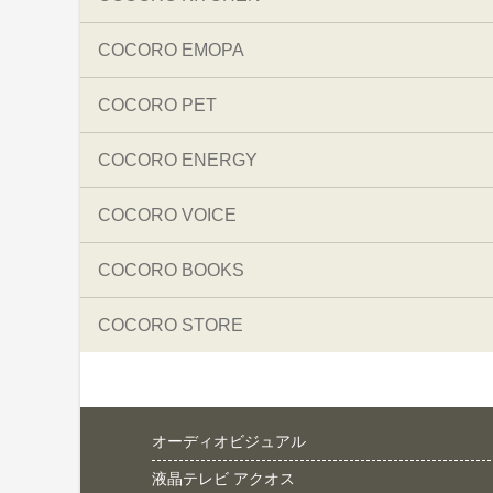
COCORO EMOPA
COCORO PET
COCORO ENERGY
COCORO VOICE
COCORO BOOKS
COCORO STORE
オーディオビジュアル
液晶テレビ アクオス