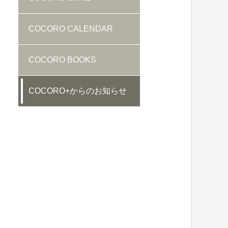
COCORO CALENDAR
COCORO BOOKS
COCORO+からのお知らせ