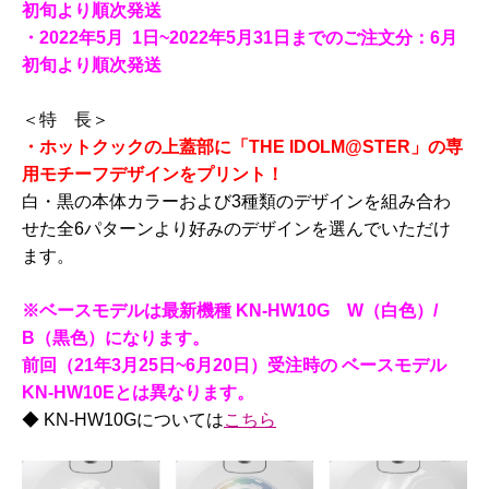
初旬より順次発送
・2022年5月 1日~2022年5月31日までのご注文分：6月
初旬より順次発送
＜特 長＞
・ホットクックの上蓋部に「THE IDOLM@STER」の専
用モチーフデザインをプリント！
白・黒の本体カラーおよび3種類のデザインを組み合わ
せた全6パターンより好みのデザインを選んでいただけ
ます。
※ベースモデルは最新機種 KN-HW10G W（白色）/
B（黒色）になります。
前回（21年3月25日~6月20日）受注時の ベースモデル
KN-HW10Eとは異なります。
◆ KN-HW10Gについては
こちら