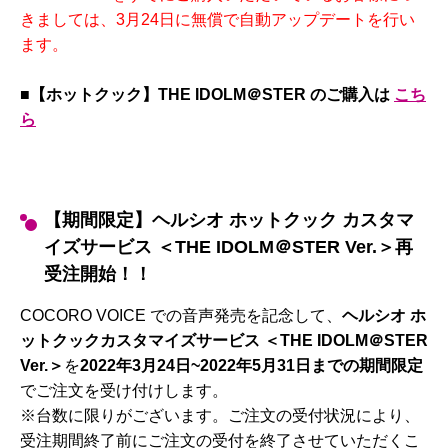
きましては、3月24日に無償で自動アップデートを行い
ます。
■【ホットクック】THE IDOLM＠STER のご購入
は
こち
ら
【期間限定】ヘルシオ ホットクック カスタマ
イズサービス ＜THE IDOLM＠STER Ver.＞再
受注開始！！
COCORO VOICE での音声発売を記念して、
ヘルシオ ホ
ットクックカスタマイズサービス ＜THE IDOLM＠STER
Ver.＞
を
2022年3月24日~2022年5月31日までの期間限定
でご注文を受け付けします
。
※台数に限りがございます。ご注文の受付状況により、
受注期間終了前にご注文の受付を終了させていただくこ