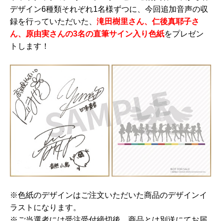
デザイン6種類それぞれ1名様ずつに、今回追加音声の収
録を行っていただいた、
滝田樹里さん、仁後真耶子さ
ん、原由実さんの3名の直筆サイン入り色紙
をプレゼン
トします！
※色紙のデザインはご注文いただいた商品のデザインイ
ラストになります。
※ご当選者には受注受付締切後、商品とは別送にてお届