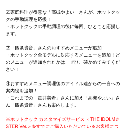
②家庭料理が得意な「高槻やよい」さんが、ホットクッ
クの手動調理を応援！
・ホットクックの手動調理の後に毎回、ひとこと応援し
ます。
③「四条貴音」さんのおすすめメニューが追加！
・ホットクック全モデルに対応するメニューを追加！ど
のメニューが追加されたかは、ぜひ、確かめてみてくだ
さい！
④おすすめメニュー調理後のアイドル達からの一言への
案内役を追加！
・これまでの「星井美希」さんに加え「高槻やよい」さ
ん「四条貴音」さんも案内します。
※ホットクック カスタマイズサービス ＜THE IDOLM＠
STER Ver.＞をすでにご購入いただいているお客様につ