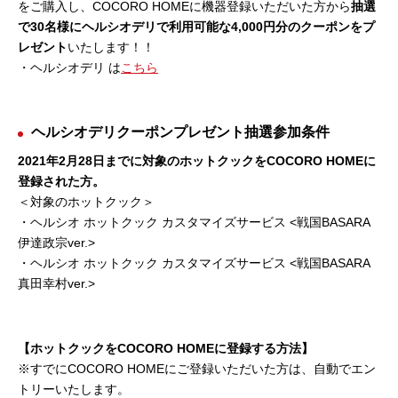
をご購入し、COCORO HOMEに機器登録いただいた方から
抽選
で30名様にヘルシオデリで利用可能な4,000円分のクーポンをプ
レゼント
いたします！！
・ヘルシオデリ は
こちら
ヘルシオデリクーポンプレゼント抽選参加条件
2021年2月28日までに対象のホットクックをCOCORO HOMEに
登録された方。
＜対象のホットクック＞
・ヘルシオ ホ
ットクック カスタマイズサービス <戦国BASARA
伊達政宗ver.>
・ヘルシオ ホットクック カスタマイズサービス <戦国BASARA
真田幸村ver.>
【ホットクックをCOCORO HOMEに登録する方法】
※すでにCOCORO HOMEにご登録いただいた方は、自動でエン
トリーいたします。