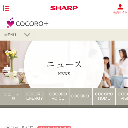
会員サイト
MENU
ニュース
COCORO
COCORO
COCORO
COC
COCORO+
一覧
ENERGY
VOICE
HOME
VIS
2021年1月15日