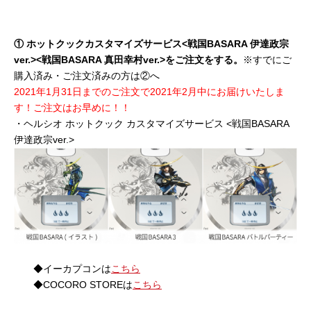
① ホットクックカスタマイズサービス<戦国BASARA 伊達政宗
ver.><戦国BASARA 真田幸村ver.>をご注文をする。
※すでにご
購入済み・ご注文済みの方は②へ
2021年1月31日までのご注文で2021年2月中にお届けいたしま
す！ご注文はお早めに！！
・ヘルシオ ホットクック カスタマイズサービス <戦国BASARA
伊達政宗ver.>
◆イーカプコンは
こちら
◆COCORO STOREは
こちら