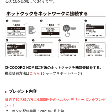
る方法を記載しております。
③ COCORO HOMEに対象のホットクックを機器登録をする。
機器登録方法は
こちら
(シャープサポートページ)
プレゼント内容
抽選で30名様の方に4,000円分のヘルシオデリクーポンをプレゼ
ント！
クーポンの配信時期：2021年3月上旬