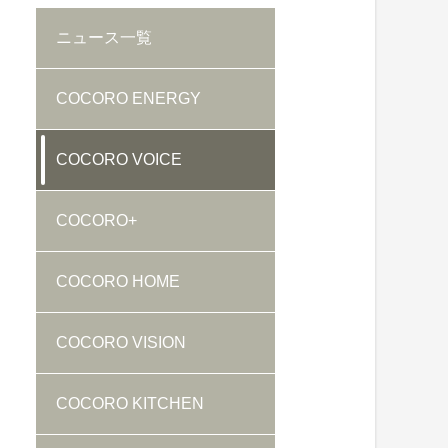
ニュース
一覧
COCORO ENERGY
COCORO VOICE
COCORO+
COCORO HOME
COCORO VISION
COCORO KITCHEN