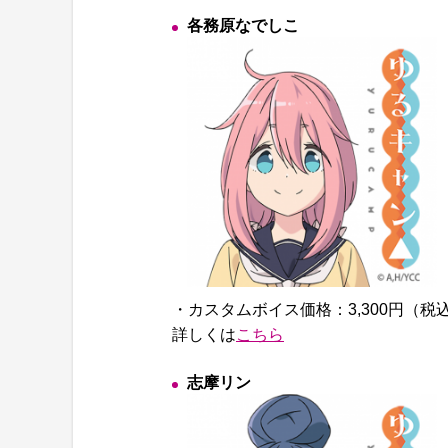
各務原なでしこ
・カスタムボイス価格：3,300円（税
詳しくは
こちら
志摩リン