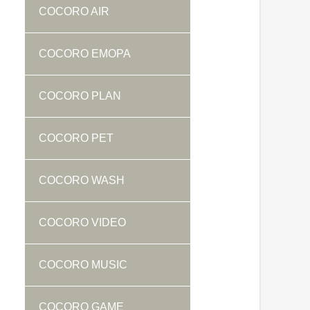
COCORO AIR
COCORO EMOPA
COCORO PLAN
COCORO PET
COCORO WASH
COCORO VIDEO
COCORO MUSIC
COCORO GAME