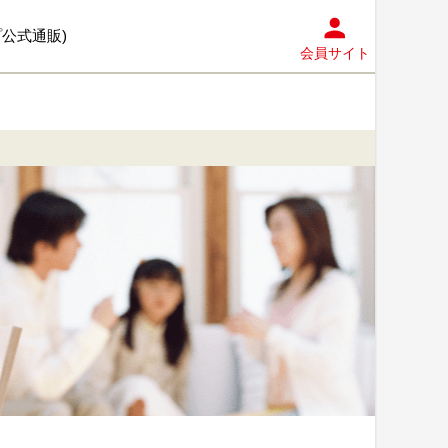
プ公式通販)
会員サイト