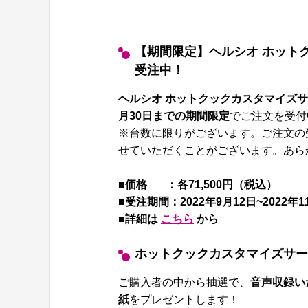
【期間限定】ヘルシオ ホットク
受注中！
ヘルシオ ホットクックカスタマイズサー
月30日までの期間限定
でご注文を受付
※台数に限りがございます。ご注文の
せていただくことがございます。あら
■価格 ：各71,500円（税込）
■受注期間：2022年9月12日~2022年1
■詳細は
こちら
から
ホットクックカスタマイズサービ
ご購入者の中から抽選で、
音声収録い
紙
をプレゼントします！