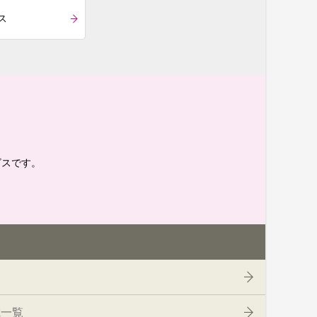
ス
。
ビスです。
電一覧