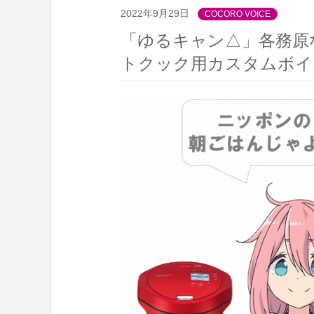
2022年9月29日
COCORO VOICE
「ゆるキャン△」各務原
トクック用カスタムボイ