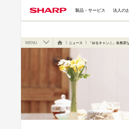
製品・サービス
法人の
MENU
ニュース
「ゆるキャン△」各務原