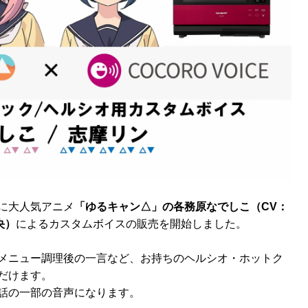
に大人気アニメ
「ゆるキャン△」の各務原なでしこ（CV：
央）
によるカスタムボイスの販売を開始しました。
メニュー調理後の一言など、お持ちのヘルシオ・ホットク
だけます。
話の一部の音声になります。