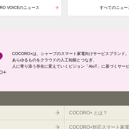
RO VOICEのニュース
すべてのニュー
COCORO+は、シャープのスマート家電向けサービスブランド
あらゆるものをクラウドの人工知能とつなぎ、
人に寄り添う存在に変えていくビジョン「AIoT」に基づくサー
COCORO+ とは？
COCORO+対応スマート家