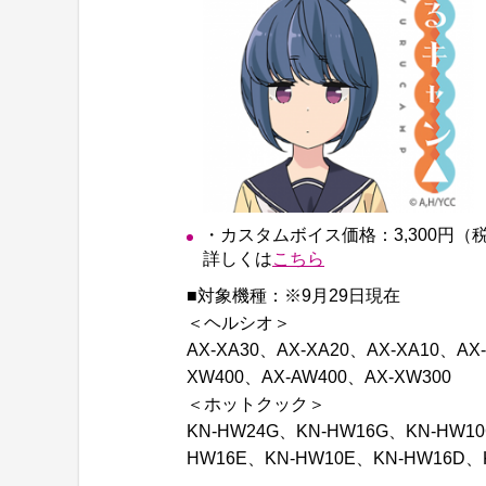
・カスタムボイス価格：3,300円（
詳しくは
こちら
■対象機種：※9月29日現在
＜ヘルシオ＞
AX-XA30、AX-XA20、AX-XA10、AX
XW400、AX-AW400、AX-XW300
＜ホットクック＞
KN-HW24G、KN-HW16G、KN-HW10
HW16E、KN-HW10E、KN-HW16D、