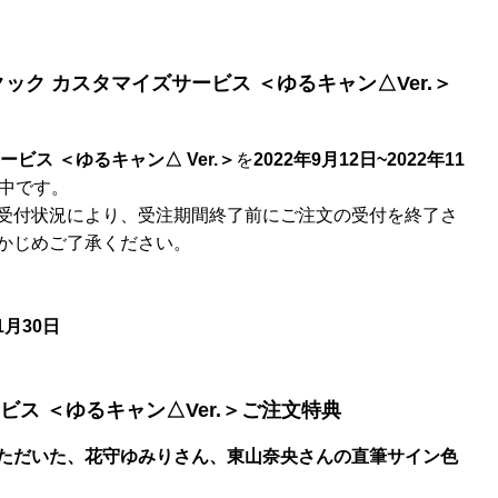
ック カスタマイズサービス ＜ゆるキャン△Ver.＞
ビス ＜ゆるキャン△ Ver.＞
を
2022年9月12日~2022年11
中です。
受付状況により、受注期間終了前にご注文の受付を終了さ
かじめご了承ください。
1月30日
ス ＜ゆるキャン△Ver.＞ご注文特典
ただいた、花守ゆみりさん、東山奈央さんの直筆サイン色