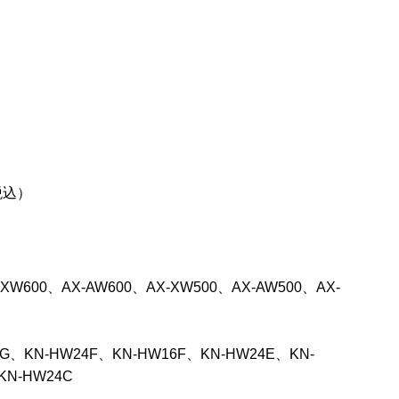
税込）
-XW600、AX-AW600、AX-XW500、AX-AW500、AX-
G、KN-HW24F、KN-HW16F、KN-HW24E、KN-
KN-HW24C