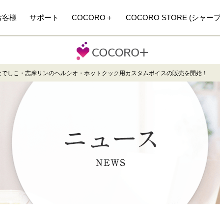
お客様
サポート
COCORO＋
COCORO STORE (シャー
なでしこ・志摩リンのヘルシオ・ホットクック用カスタムボイスの販売を開始！