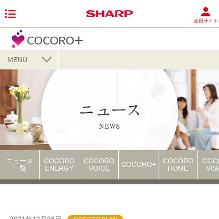
会員サイト
MENU
ニュース
COCORO
COCORO
COCORO
COC
COCORO+
一覧
ENERGY
VOICE
HOME
VIS
2021年12月23日