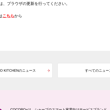
は、ブラウザの更新を行ってください。
は
こちら
から
O KITCHENのニュース
すべてのニュー
COCORO+は、シャープのスマート家電向けサービスブランド