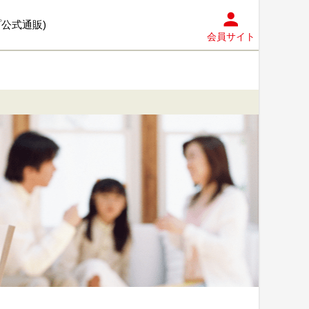
プ公式通販)
会員サイト