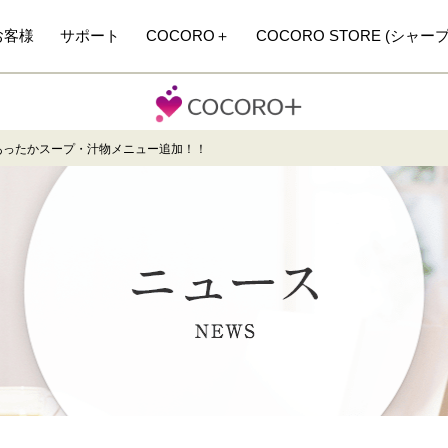
お客様
サポート
COCORO＋
COCORO STORE (シャー
あったかスープ・汁物メニュー追加！！