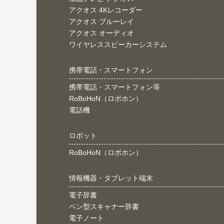
アクオス 4Kレコーダー
アクオス ブルーレイ
アクオス オーディオ
ワイヤレススピーカーシステム
携帯電話・スマートフォン
携帯電話・スマートフォン等
RoBoHoN（ロボホン）
電話機
ロボット
RoBoHoN（ロボホン）
情報機器・タブレット端末
電子辞書
ペン型スキャナー辞書
電子ノート