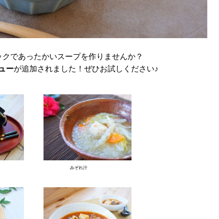
ックであったかいスープを作りませんか？
ュー
が追加されました！ぜひお試しください♪
みぞれ汁