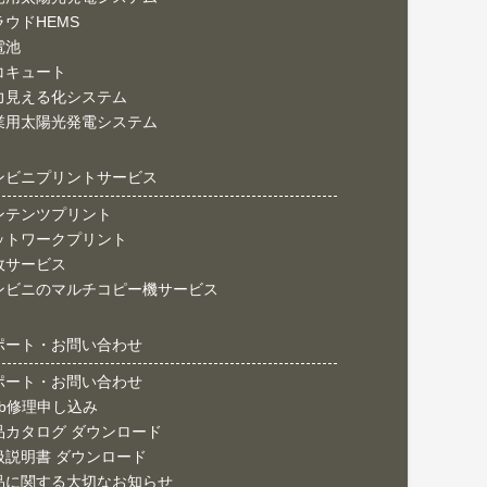
ラウドHEMS
電池
コキュート
力見える化システム
業用太陽光発電システム
ンビニプリントサービス
ンテンツプリント
ットワークプリント
政サービス
ンビニのマルチコピー機サービス
ポート・お問い合わせ
ポート・お問い合わせ
eb修理申し込み
品カタログ ダウンロード
扱説明書 ダウンロード
品に関する大切なお知らせ