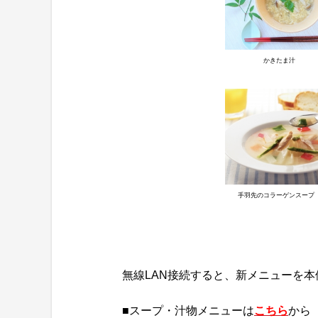
かきたま汁
手羽先のコラーゲンスープ
無線LAN接続すると、新メニューを
■スープ・汁物メニューは
こちら
から