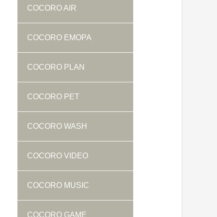
COCORO AIR
COCORO EMOPA
COCORO PLAN
COCORO PET
COCORO WASH
COCORO VIDEO
COCORO MUSIC
COCORO GAME