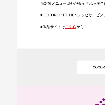
※対象メニュー以外が表示される場合
■COCORO KITCHENレシピサービス
■製品サイトは
こちら
から
COCOR