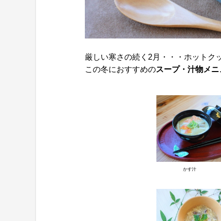
厳しい寒さの続く2月・・・ホットク
この冬におすすめの
スープ・汁物メニ
かす汁