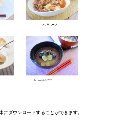
ぴり辛スープ
しじみのみそ汁
本体にダウンロードすることができます。