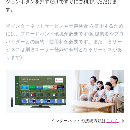
ジョンボタンを押すだけですぐにご利用いただけま
す。
※インターネットサービスや音声検索 を使用するため
には、ブロードバンド環境が必要です(回線業者やプロ
バイダーとの契約・使用料が必要です。また、各サー
ビスには別途ユーザー登録や有料となるサービスがあ
ります)。
インターネットの接続方法は
こちら