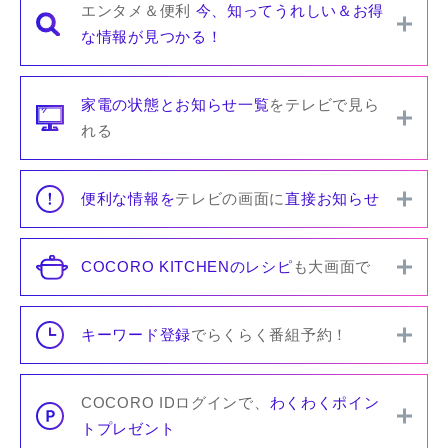
エンタメ＆便利
今、知ってうれしい＆お得
な情報が見つかる！
家電の状態とお知らせ一覧
をテレビで見ら
れる
便利な情報を
テレビの画面に
直接お知らせ
COCORO KITCHENのレシピ
も大画面で
キーワード登録
でらくらく番組予約！
COCORO IDログインで、
わくわくポイン
トプレゼント