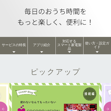
対応する
使い方・設定ガ
サービスの特長
アプリ紹介
スマート家電製
イド
品
ピックアップ
Previous