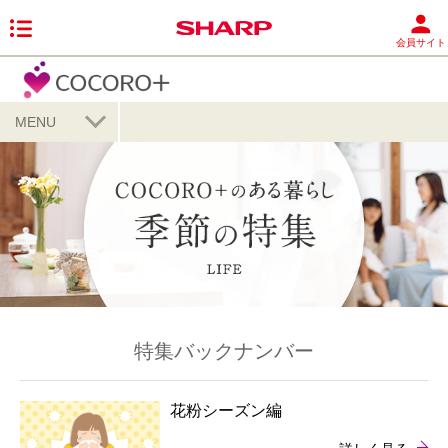
会員サイト
MENU
特集バックナンバー
花粉シーズン編