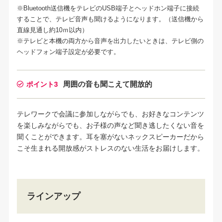
※Bluetooth送信機をテレビのUSB端子とヘッドホン端子に接続
することで、テレビ音声も聞けるようになります。（送信機から
直線見通し約10ｍ以内）
※テレビと本機の両方から音声を出力したいときは、テレビ側の
ヘッドフォン端子設定が必要です。
周囲の音も聞こえて開放的
ポイント3
テレワークで会議に参加しながらでも、お好きなコンテンツ
を楽しみながらでも、お子様の声など聞き逃したくない音を
聞くことができます。耳を塞がないネックスピーカーだから
こそ生まれる開放感がストレスのない生活をお届けします。
ラインアップ