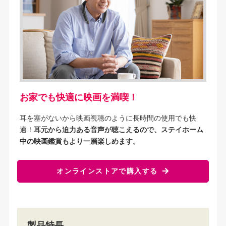
お家でも快適に映画を満喫！
耳を塞がないから映画視聴のように長時間の使用でも快
適！
耳元から迫力ある音声が聴こえるので、ステイホーム
中の映画鑑賞もより一層楽しめます。
オンラインストアで
購入する
製品特長