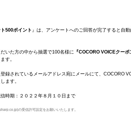
ト500ポイント
』は、アンケートへのご回答が完了すると自動
だいた方の中から抽選で100名様に
『COCORO VOICEクーポン
します。
登録されているメールアドレス宛にメールにて、COCORO VO
たします。
配信時期：２０２２年８月１０日まで
harp.co.jp
)の受信許可設定をお願いいたします。