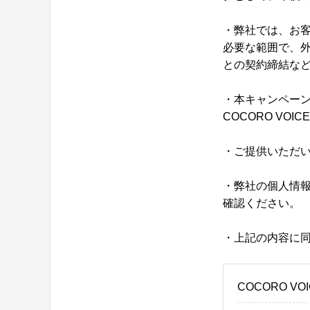
・弊社では、お
必要な範囲で、
との契約締結な
・本キャンペー
COCORO VOI
・ご提供いただい
・弊社の個人情
確認ください。
・上記の内容に
COCORO VO