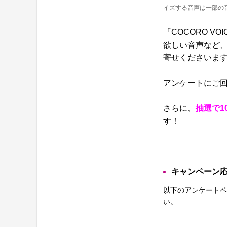
イズする音声は一部の
『COCORO 
欲しい音声など
寄せくださいま
アンケートにご
さらに、
抽選で1
す！
キャンペーン
以下のアンケートペ
い。