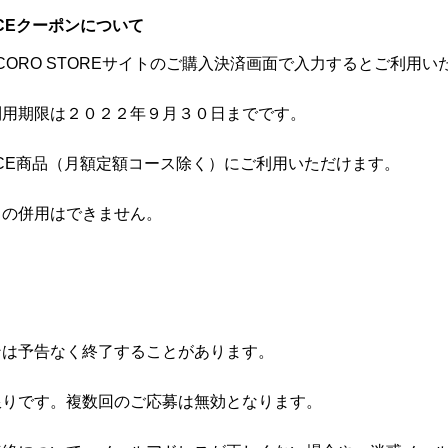
OICEクーポンについて
CORO STOREサイトのご購入決済画面で入力するとご利用い
利用期限は２０２２年９月３０日までです。
VOICE商品（月額定額コース除く）にご利用いただけます。
との併用はできません。
ンは予告なく終了することがあります。
限りです。複数回のご応募は無効となります。