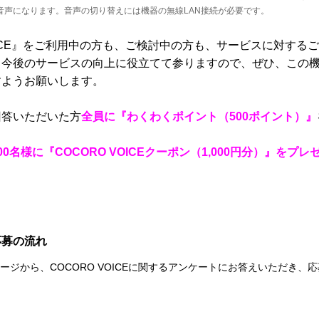
音声になります。音声の切り替えには機器の無線LAN接続が必要です。
VOICE』をご利用中の方も、ご検討中の方も、サービスに対する
、今後のサービスの向上に役立てて参りますので、ぜひ、この
すようお願いします。
回答いただいた方
全員に『わくわくポイント（500ポイント）』
00名様に『COCORO VOICEクーポン（1,000円分）』をプレ
応募の流れ
ージから、COCORO VOICEに関するアンケートにお答えいただき、