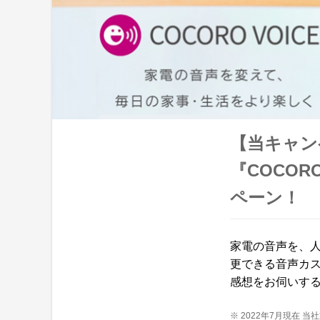
【当キャン
『COCOR
ペーン！
家電の音声を、
更できる音声カ
感想をお伺いす
※ 2022年7月現在