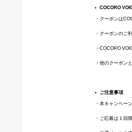
COCORO V
・クーポンはCO
・クーポンのご
・COCORO 
・他のクーポン
ご注意事項
・本キャンペー
・ご応募は１回