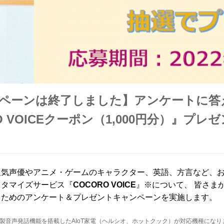
ペーンは終了しました】アンケートに答
O VOICEクーポン（1,000円分）』プレ
人気声優やアニメ・ゲームのキャラクター、英語、方言など、
スタマイズサービス『
COCORO VOICE
』※について、 皆さま
るためのアンケート＆プレゼントキャンペーンを実施します。
 当社製音声発話機能を搭載したAIoT家電（ヘルシオ、ホットクック）が対応機種にな