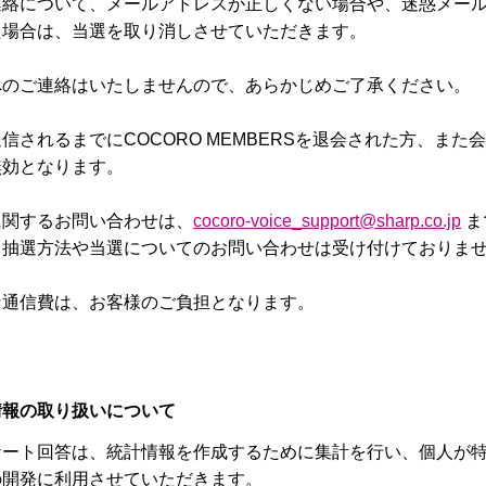
連絡について、メールアドレスが正しくない場合や、迷惑メー
た場合は、当選を取り消しさせていただきます。
へのご連絡はいたしませんので、あらかじめご了承ください。
信されるまでにCOCORO MEMBERSを退会された方、また
無効となります。
に関するお問い合わせは、
cocoro-voice_support@sharp.co.jp
ま
、抽選方法や当選についてのお問い合わせは受け付けておりま
な通信費は、お客様のご負担となります。
情報の取り扱いについて
ケート回答は、統計情報を作成するために集計を行い、個人が
の開発に利用させていただきます。