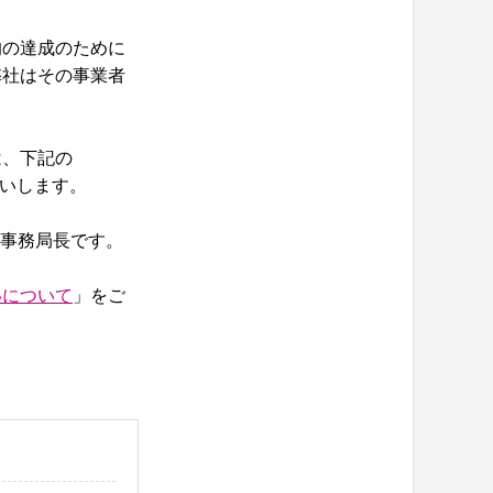
的の達成のために
弊社はその事業者
は、下記の
いします。
E事務局長です。
いについて
」をご