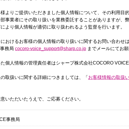
客様よりご提供いただきました個人情報について、その利用目
外部事業者にその取り扱いを業務委託することがありますが、
どにより個人情報が適切に取り扱われるよう監督を行います。
ンにおけるお客様の個人情報の取り扱いに関するお問い合わせ
CE事務局
cocoro-voice_support@sharp.co.jp
までメールにてお願
た個人情報の管理責任者はシャープ株式会社COCORO VOIC
報の取扱いに関する詳細につきましては、「
お客様情報の取扱
同意いただいたうえで、ご応募ください。
ICE事務局