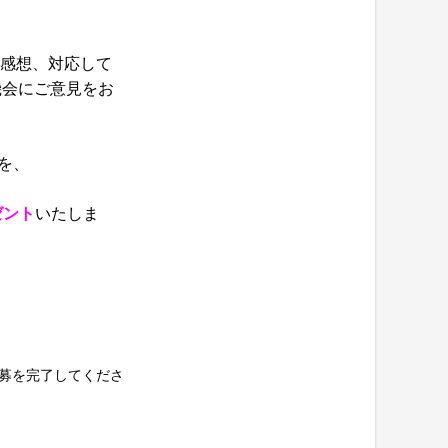
ご感想、対応して
機会にご意見をお
を、
ゼント
いたしま
応募を完了してくださ