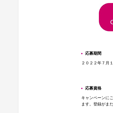
応募期間
２０２２年７月
応募資格
キャンペーンにご
ます。登録がま