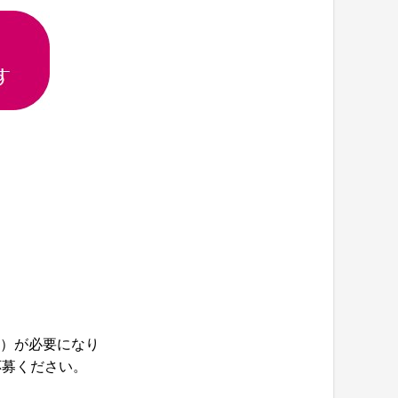
料）が必要になり
応募ください。