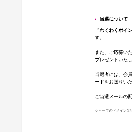
当選について
『
わくわくポイン
す。
また、ご応募いた
プレゼントいた
当選者には、会員
ードをお送りい
ご当選メールの
シャープのドメイン(
@s