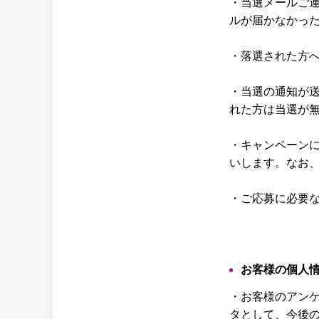
・当選メールご
ルが届かなかっ
・落選された方
・当選の通知が送
れた方は当選が
・キャンペーン
いします。なお
・ご応募に必要
お客様の個人
・お客様のアン
タとして、今後