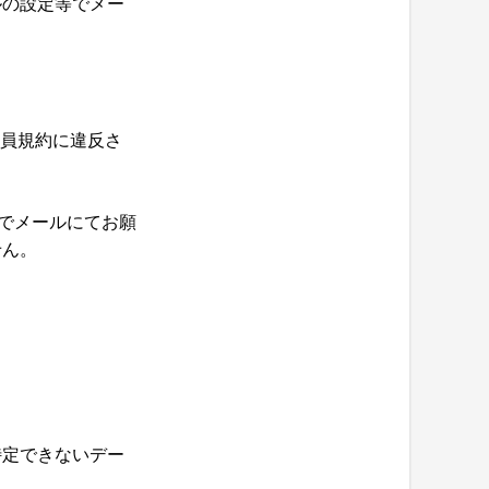
ルの設定等でメー
会員規約に違反さ
でメールにてお願
せん。
特定できないデー