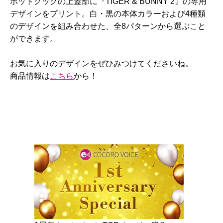
ホットクックの上蓋部に『TIGER & BUNNY 2』の専用
デザインをプリント。白・黒の本体カラーおよび4種類
のデザインを組み合わせた、全8パターンから選ぶこと
ができます。
お気に入りのデザインをぜひみつけてくださいね。
商品情報は
こちら
から！