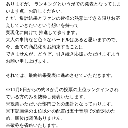
ありますが、 ランキングという形での発表となってしま
います点、お許しください。
ただ、集計結果とファンの皆様の熱意にできる限りお応
えしていきたいという想いを持って
実現化に向けて 推進して参ります。
大人の事情など色々なハードルはあると思いますので、
今、全ての商品化をお約束することは
できませんが、どうぞ、引き続き応援いただけますよう
お願い申し上げます。
それでは、最終結果発表に進めさせていただきます。
※11月8日からの約３か月の投票の上位ランクインされ
ている方のみを抜粋し発表いたします。
※投票いただいた部門ごとの集計となっております。
※下記画像の１位以外の配置は五十音順での配列のた
め、順位は関係ありません。
※敬称を省略いたします。