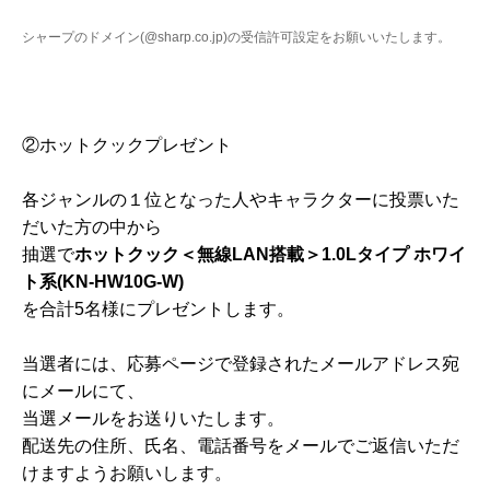
シャープのドメイン(
@sharp.co.jp
)の受信許可設定をお願いいたします。
②ホットクックプレゼント
各ジャンルの１位となった人やキャラクターに投票いた
だいた方の中から
抽選で
ホットクック＜無線LAN搭載＞1.0Lタイプ ホワイ
ト系(
KN-HW10G-W)
を合計5名様にプレゼントします。
当選者には、応募ページで登録されたメールアドレス宛
にメールにて、
当選メールをお送りいたします。
配送先の住所、氏名、電話番号をメールでご返信いただ
けますようお願いします。