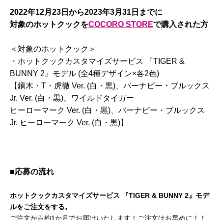
2022年12月23日から2023
年3
月31
日までに
対象のホットクックを
COCORO STORE
で購入された方
＜対象のホットクック＞
・ホットクックカスタマイズサービス 『TIGER &
BUNNY 2』モデル (全4種デザイン×各2色)
【鏑木・T・虎徹 Ver. (白・黒)、バーナビー・ブルックス
Jr. Ver. (白・黒)、ワイルドタイガー
ヒーローマーク Ver. (白・黒)、バーナビー・ブルックス
Jr. ヒーローマーク Ver. (白・黒)】
■
応募の流れ
ホットクックカスタマイズサービス 『TIGER & BUNNY 2』モデ
ルをご注文をする。
ご注文から約1か月でお届けいたします！ご注文はお早めに！！