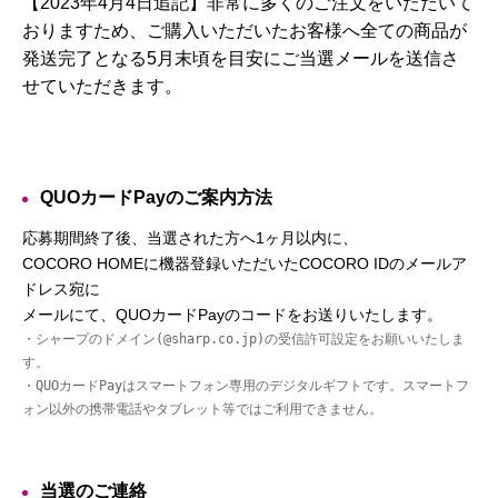
【2023年4月4日追記】非常に多くのご注文をいただいて
おりますため、ご購入いただいたお客様へ全ての商品が
発送完了となる5月末頃を目安にご当選メールを送信さ
せていただきます。
QUOカードPayのご案内方法
応募期間終了後、当選された方へ1ヶ月以内に、
COCORO HOMEに機器登録いただいたCOCORO IDのメールア
ドレス宛に
メールにて、QUOカードPayのコードをお送りいたします。
・シャープのドメイン(
@sharp.co.jp
)の受信許可設定をお願いいたしま
す。

・QUOカードPayはスマートフォン専用のデジタルギフトです。スマートフ
ォン以外の携帯電話やタブレット等ではご利用できません。
当選のご連絡