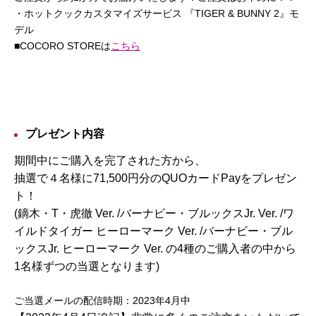
・ホットクックカスタマイズサービス 『TIGER & BUNNY 2』モ
デル
■COCORO STOREは
こちら
プレゼント内容
期間中にご購入を完了された方から、
抽選で４名様に71,500円分のQUOカードPayをプレゼン
ト！
(鏑木・T・虎徹 Ver. /バーナビー・ブルックスJr. Ver. /ワ
イルドタイガー ヒーローマーク Ver. /バーナビー・ブル
ックスJr. ヒーローマーク Ver. の4種のご購入者の中から
1名様ずつの当選となります)
ご当選メールの配信時期：2023年4月中