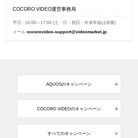
COCORO VIDEO運営事務局
平日 : 10:00～17:00 (土・日・祝日・年末年始は休業)
メール
cocorovideo-support@videomarket.jp
AQUOSのキャンペーン
COCORO VIDEOのキャンペーン
すべてのキャンペーン