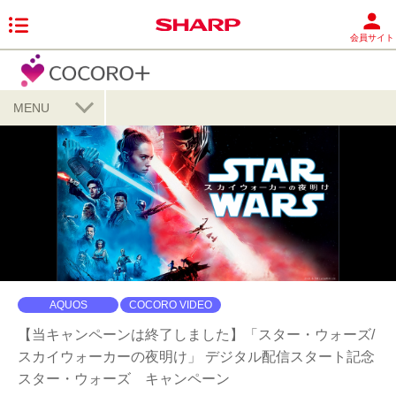
会員サイト
MENU
AQUOS
COCORO VIDEO
【当キャンペーンは終了しました】「スター・ウォーズ/
スカイウォーカーの夜明け」 デジタル配信スタート記念
スター・ウォーズ キャンペーン