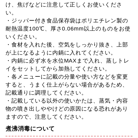
け、焦げなどに注意して正しくお使いくださ
い。
・ジッパー付き食品保存袋はポリエチレン製の
耐熱温度100℃、厚さ0.06mm以上のものをお使
いください。
・食材を入れた後、空気をしっかり抜き、上部
が上になるように内鍋に入れてください。
・内鍋に必ず水を水位MAXまで入れ、蒸しトレ
イをセットしてから加熱してください。
・各メニューに記載の分量や使い方などを変更
すると、うまく仕上がらない場合があるため、
記載通りに調理してください。
・記載している以外の使いかたは、蒸気・内容
物の噴き出しややけどの原因になる恐れがあり
ますので、注意してください。
煮沸消毒について