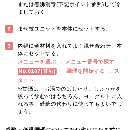
または煮沸消毒(下記ポイント参照)して冷
ましておく。
2
まぜ技ユニットを本体にセットする。
3
内鍋に全材料を入れてよく混ぜ合わせ、本
体にセットする。
メニューを選ぶ → メニュー番号で探す →
No.0107(甘酒)
→ 調理を開始する → ス
タート
※甘酒は、お湯でのばしたり、しょうがを
絞って飲むのはもちろん、ヨーグルトに入
れる等、砂糖の代わりに使ってもよいでし
ょう。