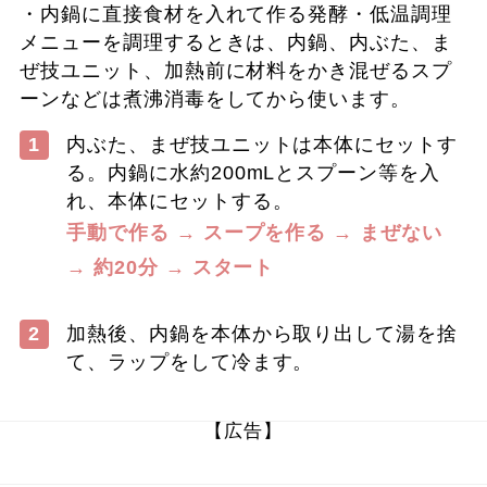
・内鍋に直接食材を入れて作る発酵・低温調理
メニューを調理するときは、内鍋、内ぶた、ま
ぜ技ユニット、加熱前に材料をかき混ぜるスプ
ーンなどは煮沸消毒をしてから使います。
1
内ぶた、まぜ技ユニットは本体にセットす
る。内鍋に水約200mLとスプーン等を入
れ、本体にセットする。
手動で作る → スープを作る → まぜない
→ 約20分 → スタート
2
加熱後、内鍋を本体から取り出して湯を捨
て、ラップをして冷ます。
【広告】