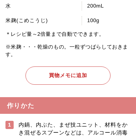
水
200mL
米麹(こめこうじ)
100g
＊レシピ量～2倍量まで自動でできます。
※米麹・・・乾燥のもの。一粒ずつばらしておきま
す。
買物メモに追加
作りかた
1
内鍋、内ぶた、まぜ技ユニット、材料をか
き混ぜるスプーンなどは、アルコール消毒