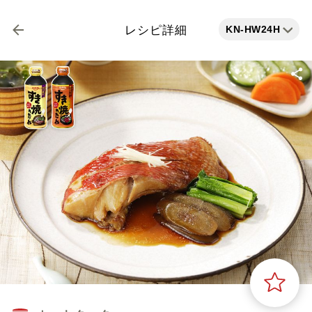
KN-HW24H
レシピ詳細