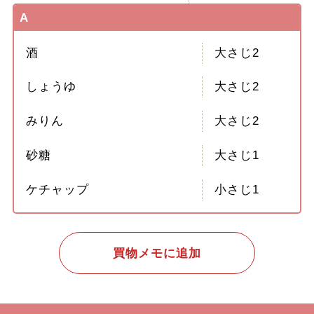
A
酒
大さじ2
しょうゆ
大さじ2
みりん
大さじ2
砂糖
大さじ1
ケチャップ
小さじ1
買物メモに追加