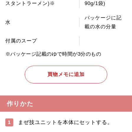
スタントラーメン)※
90g/1袋)
パッケージに記
水
載の水の分量
付属のスープ
※パッケージ記載のゆで時間が3分のもの
買物メモに追加
作りかた
1
まぜ技ユニットを本体にセットする。