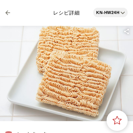
KN-HW24H
レシピ詳細