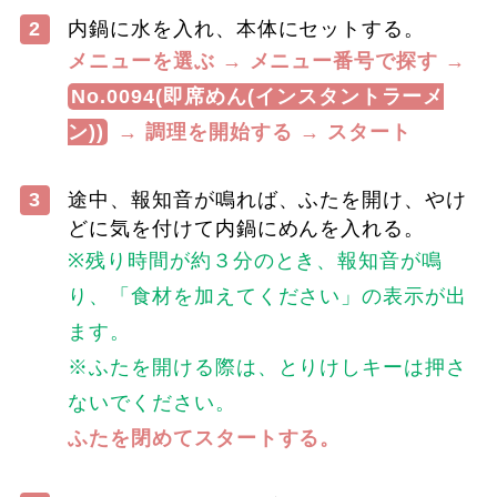
2
内鍋に水を入れ、本体にセットする。
メニューを選ぶ → メニュー番号で探す →
No.0094(即席めん(インスタントラーメ
ン))
→ 調理を開始する → スタート
3
途中、報知音が鳴れば、ふたを開け、やけ
どに気を付けて内鍋にめんを入れる。
※残り時間が約３分のとき、報知音が鳴
り、「食材を加えてください」の表示が出
ます。
※ふたを開ける際は、とりけしキーは押さ
ないでください。
ふたを閉めてスタートする。