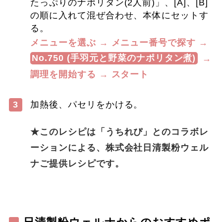
たっぷりのナポリタン(2人前)」、[A]、[B]
の順に入れて混ぜ合わせ、本体にセットす
る。
メニューを選ぶ → メニュー番号で探す →
No.750 (手羽元と野菜のナポリタン煮)
→
調理を開始する → スタート
3
加熱後、パセリをかける。
★このレシピは「うちれぴ」とのコラボレ
ーションによる、株式会社日清製粉ウェル
ナご提供レシピです。