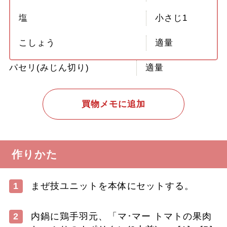
塩
小さじ1
こしょう
適量
パセリ(みじん切り)
適量
買物メモに追加
作りかた
1
まぜ技ユニットを本体にセットする。
2
内鍋に鶏手羽元、「マ･マー トマトの果肉