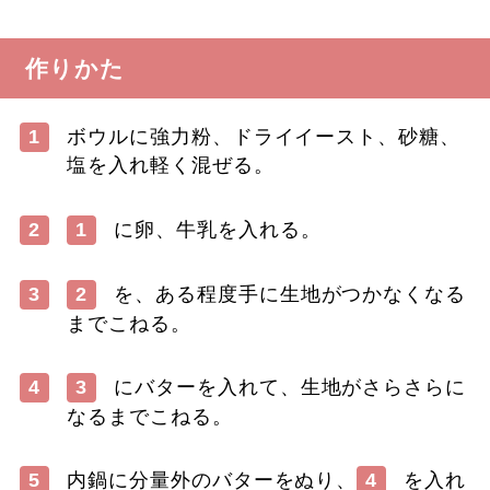
作りかた
1
ボウルに強力粉、ドライイースト、砂糖、
塩を入れ軽く混ぜる。
2
1
に卵、牛乳を入れる。
3
2
を、ある程度手に生地がつかなくなる
までこねる。
4
3
にバターを入れて、生地がさらさらに
なるまでこねる。
5
内鍋に分量外のバターをぬり、
4
を入れ