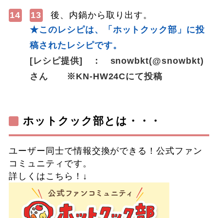
14
13
後、内鍋から取り出す。
★このレシピは、「ホットクック部」に投
稿されたレシピです。
[レシピ提供] ： snowbkt(@snowbkt)
さん ※KN-HW24Cにて投稿
ホットクック部とは・・・
ユーザー同士で情報交換ができる！公式ファン
コミュニティです。
詳しくはこちら！↓