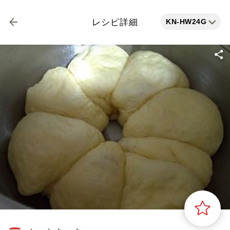
KN-HW24G
レシピ詳細