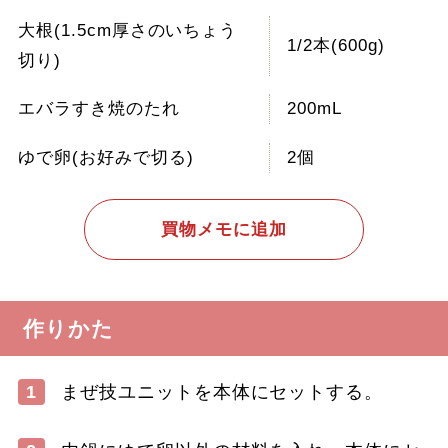
大根(1.5cm厚さのいちょう
1/2本(600g)
切り)
エバラすき焼のたれ
200mL
ゆで卵(お好みで切る)
2個
買物メモに追加
作りかた
1
まぜ技ユニットを本体にセットする。