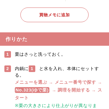
買物メモに追加
作りかた
1
栗はさっと洗っておく。
2
内鍋に
1
と水を入れ、本体にセットす
る。
メニューを選ぶ → メニュー番号で探す →
No.323(ゆで栗)
→ 調理を開始する → ス
タート
※栗の大きさにより仕上がりが異なりま