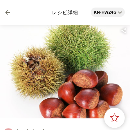
KN-HW24G
レシピ詳細