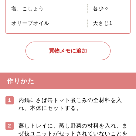
塩、こしょう
各少々
オリーブオイル
大さじ1
買物メモに追加
作りかた
1
内鍋にさば缶トマト煮こみの全材料を入
れ、本体にセットする。
2
蒸しトレイに、蒸し野菜の材料を入れ、ま
ぜ技ユニットがセットされていないことを