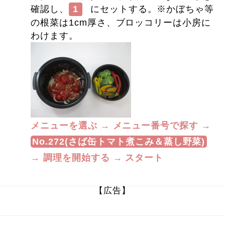
確認し、
1
にセットする。※かぼちゃ等
の根菜は1cm厚さ、ブロッコリーは小房に
わけます。
メニューを選ぶ → メニュー番号で探す →
No.272(さば缶トマト煮こみ＆蒸し野菜)
→ 調理を開始する → スタート
【広告】