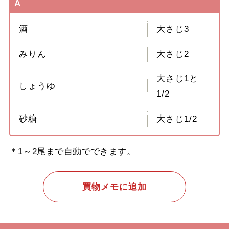
A
酒
大さじ3
みりん
大さじ2
大さじ1と
しょうゆ
1/2
砂糖
大さじ1/2
＊1～2尾まで自動でできます。
買物メモに追加