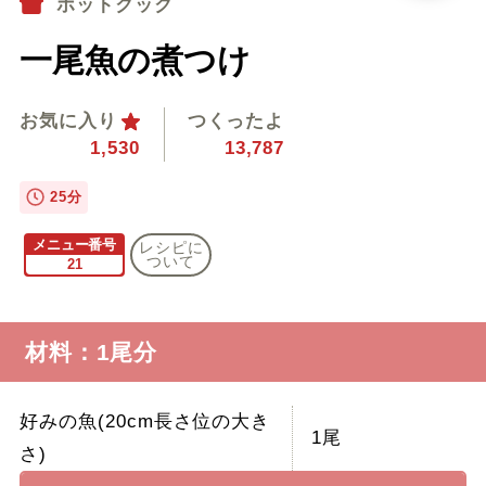
ホットクック
一尾魚の煮つけ
お気に入り
つくったよ
1,530
13,787
25分
メニュー番号
レシピに
ついて
21
材料：1尾分
好みの魚(20cm長さ位の大き
1尾
さ)