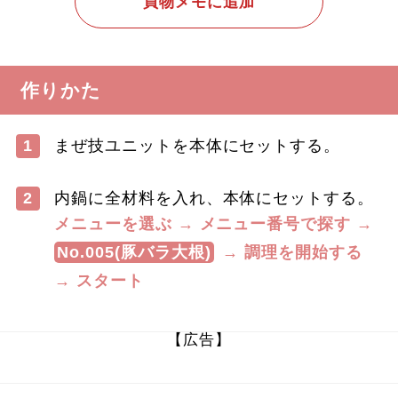
買物メモに追加
作りかた
1
まぜ技ユニットを本体にセットする。
2
内鍋に全材料を入れ、本体にセットする。
メニューを選ぶ → メニュー番号で探す →
No.005(豚バラ大根)
→ 調理を開始する
→ スタート
【広告】