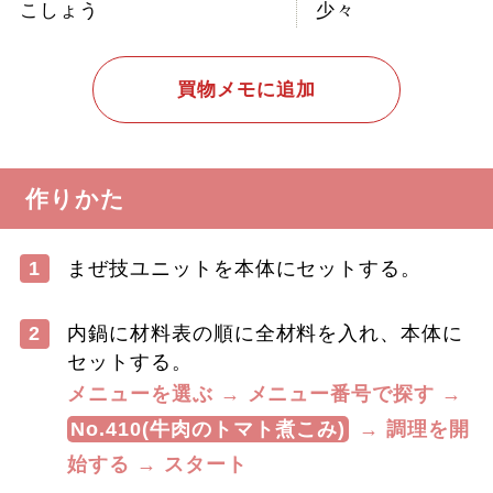
こしょう
少々
買物メモに追加
作りかた
1
まぜ技ユニットを本体にセットする。
2
内鍋に材料表の順に全材料を入れ、本体に
セットする。
メニューを選ぶ → メニュー番号で探す →
No.410(牛肉のトマト煮こみ)
→ 調理を開
始する → スタート