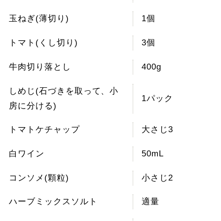
玉ねぎ(薄切り)
1個
トマト(くし切り)
3個
牛肉切り落とし
400g
しめじ(石づきを取って、小
1パック
房に分ける)
トマトケチャップ
大さじ3
白ワイン
50mL
コンソメ(顆粒)
小さじ2
ハーブミックスソルト
適量