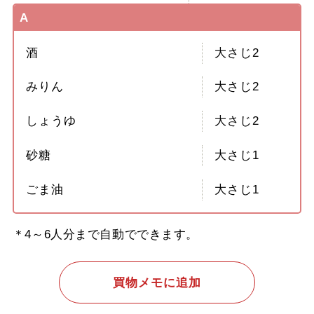
A
酒
大さじ2
みりん
大さじ2
しょうゆ
大さじ2
砂糖
大さじ1
ごま油
大さじ1
＊4～6人分まで自動でできます。
買物メモに追加