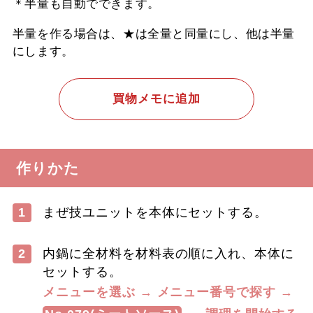
＊半量も自動でできます。
半量を作る場合は、★は全量と同量にし、他は半量
にします。
買物メモに追加
作りかた
1
まぜ技ユニットを本体にセットする。
2
内鍋に全材料を材料表の順に入れ、本体に
セットする。
メニューを選ぶ → メニュー番号で探す →