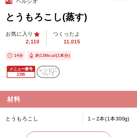
ヘルシオ
とうもろこし(蒸す)
お気に入り
つくったよ
2,110
11,015
14分
約138kcal(1本分)
メニュー番号
レシピに
ついて
2395
材料
とうもろこし
1～2本(1本300g)