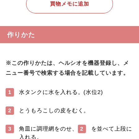
買物メモに追加
作りかた
※この作りかたは、ヘルシオを機器登録し、メ
ニュー番号で検索する場合を記載しています。
1
水タンクに水を入れる。(水位2)
2
とうもろこしの皮をむく。
3
角皿に調理網をのせ、
2
を並べて上段に
入れる。