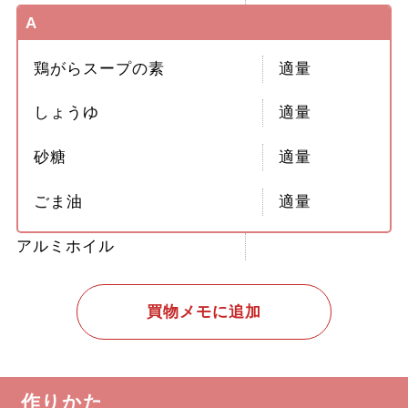
A
鶏がらスープの素
適量
しょうゆ
適量
砂糖
適量
ごま油
適量
アルミホイル
買物メモに追加
作りかた