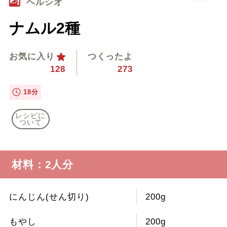
ヘルシオ
ナムル2種
お気に入り
つくったよ
128
273
18分
レシピに
ついて
材料：2人分
にんじん(せん切り)
200g
もやし
200g