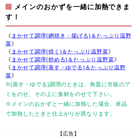
メインのおかずを一緒に加熱できま
す！
《
まかせて調理(網焼き・揚げる)＆たっぷり温野
菜
》
《
まかせて調理(焼く)＆たっぷり温野菜
》
《
まかせて調理(炒める)＆たっぷり温野菜
》
《
まかせて調理(蒸す・ゆでる)＆たっぷり温野
菜
》
※(蒸す・ゆでる)調理のときは、角皿に市販のア
ミをのせ、その上に食材をのせて下さい。
※メインのおかずと一緒に加熱した場合、単品
で加熱したときと仕上がりが異なります。
【広告】