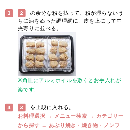
3
2
の余分な粉を払って、粉が湿らないう
ちに油をぬった調理網に、皮を上にして中
央寄りに並べる。
※角皿にアルミホイルを敷くとお手入れが
楽です。
4
3
を上段に入れる。
お料理選択 → メニュー検索 → カテゴリー
から探す → あぶり焼き・焼き物・ノンフ