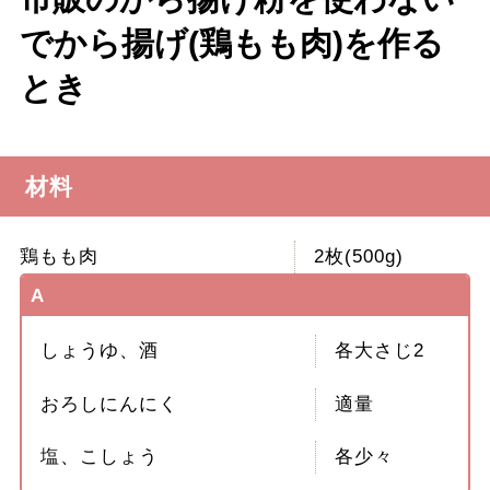
でから揚げ(鶏もも肉)を作る
とき
材料
鶏もも肉
2枚(500g)
A
しょうゆ、酒
各大さじ2
おろしにんにく
適量
塩、こしょう
各少々