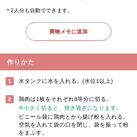
＊2人分も自動でできます。
買物メモに追加
作りかた
1
水タンクに水を入れる。(水位1以上)
2
鶏肉は1枚をそれぞれ8等分に切る。
※小さく切ると、焼き過ぎになります。
ビニール袋に鶏肉とから揚げ粉を入れる。
空気を入れて袋の口を閉じ、袋を振って粉
をまぶす。