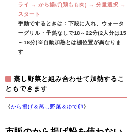
ライ → から揚げ(鶏もも肉) → 分量選択 →
スタート
手動でするときは：下段に入れ、ウォータ
ーグリル・予熱なしで18～22分(2人分は15
～18分)※自動加熱とは棚位置が異なりま
す
蒸し野菜と組み合わせて加熱するこ
ともできます
《
から揚げ＆蒸し野菜＆ゆで卵
》
市販のから揚げ粉を使わない