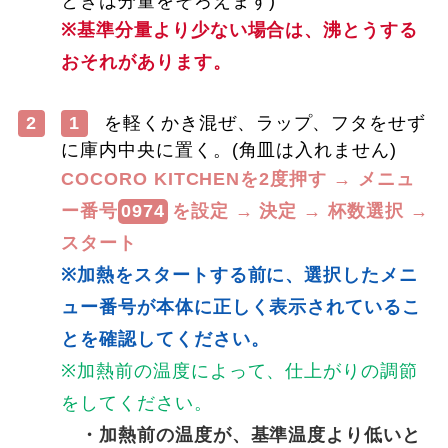
ときは分量をそろえます)
※基準分量より少ない場合は、沸とうする
おそれがあります。
2
1
を軽くかき混ぜ、ラップ、フタをせず
に庫内中央に置く。(角皿は入れません)
COCORO KITCHENを2度押す → メニュ
ー番号
0974
を設定 → 決定 → 杯数選択 →
スタート
※加熱をスタートする前に、選択したメニ
ュー番号が本体に正しく表示されているこ
とを確認してください。
※加熱前の温度によって、仕上がりの調節
をしてください。
・加熱前の温度が、基準温度より低いと