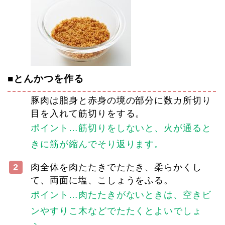
■とんかつを作る
豚肉は脂身と赤身の境の部分に数カ所切り
目を入れて筋切りをする。
ポイント…筋切りをしないと、火が通ると
きに筋が縮んでそり返ります。
2
肉全体を肉たたきでたたき、柔らかくし
て、両面に塩、こしょうをふる。
ポイント…肉たたきがないときは、空きビ
ンやすりこ木などでたたくとよいでしょ