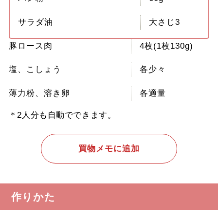
サラダ油
大さじ3
豚ロース肉
4枚(1枚130g)
塩、こしょう
各少々
薄力粉、溶き卵
各適量
＊2人分も自動でできます。
買物メモに追加
作りかた