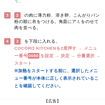
う。
3
2
の肉に薄力粉、溶き卵、こんがりパン
粉の順に衣をつける。角皿にアミをのせて
肉を並べる。
4
3
を下段に入れる。
COCORO KITCHENを2度押す → メニュ
ー番号
0080
を設定 → 決定 → 分量選択 →
スタート
※加熱をスタートする前に、選択したメニ
ュー番号が本体に正しく表示されているこ
とを確認してください。
【広告】