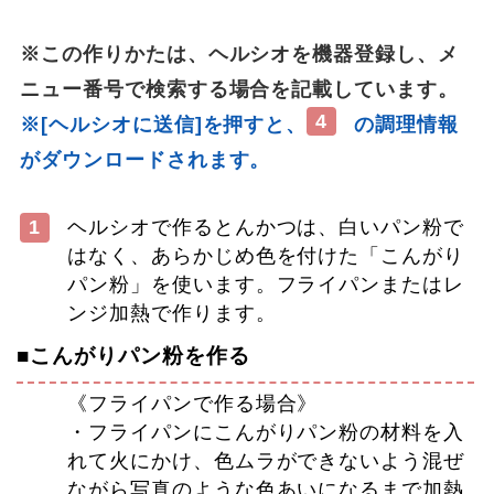
※この作りかたは、ヘルシオを機器登録し、メ
ニュー番号で検索する場合を記載しています。
4
※[ヘルシオに送信]を押すと、
の調理情報
がダウンロードされます。
1
ヘルシオで作るとんかつは、白いパン粉で
はなく、あらかじめ色を付けた「こんがり
パン粉」を使います。フライパンまたはレ
ンジ加熱で作ります。
■こんがりパン粉を作る
《フライパンで作る場合》
・フライパンにこんがりパン粉の材料を入
れて火にかけ、色ムラができないよう混ぜ
ながら写真のような色あいになるまで加熱