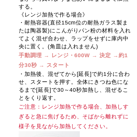
する。
《レンジ加熱で作る場合》
・耐熱容器(直径15cm位の耐熱ガラス製ま
たは陶器製)にこんがりパン粉の材料を入れ
てよく混ぜ合わせ、ラップをせずに庫内中
央に置く。(角皿は入れません)
手動調理 → レンジ・600W → 決定 →約1
分30秒 → スタート
・加熱後、混ぜてから[延長]で約1分に合わ
せ、スタートを押す。全体にきつね色にな
るまで[延長]で30～40秒加熱し、混ぜるこ
とをくり返す。
ご注意：レンジ加熱で作る場合、加熱しす
ぎると急に焦げるため、そばから離れずに
様子を見ながら加熱してください。